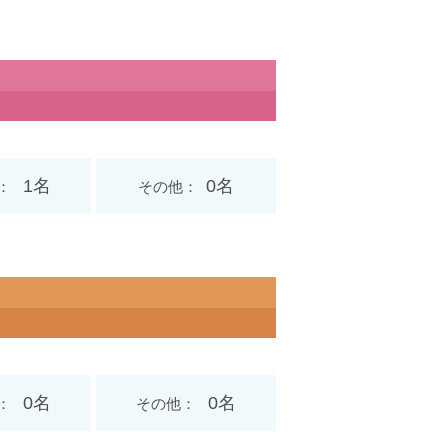
1名
0名
その他
0名
0名
その他