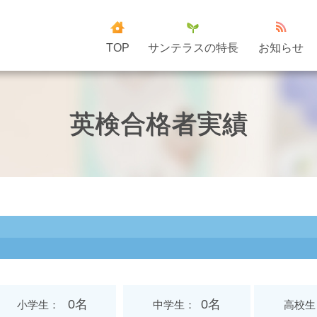
TOP
サンテラスの特長
お知らせ
英検合格者実績
0名
0名
小学生
中学生
高校生