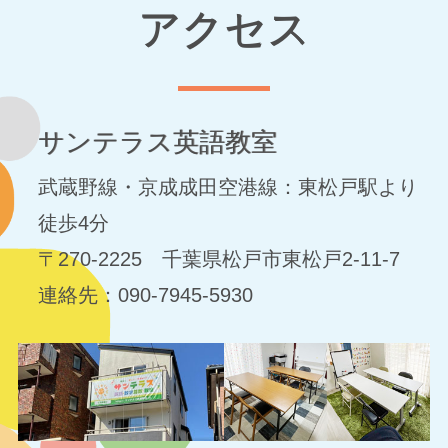
アクセス
サンテラス英語教室
武蔵野線・京成成田空港線：東松戸駅より
徒歩4分
〒270-2225 千葉県松戸市東松戸2-11-7
連絡先：090-7945-5930