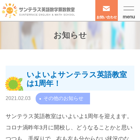
お知らせ
いよいよサンテラス英語教室
は1周年！
2021.02.03
その他のお知らせ
サンテラス英語教室はいよいよ1周年を迎えます。
コロナ渦昨年3月に開校し、どうなることかと思い
つつも、手探りで、右も左も分からない状況のな