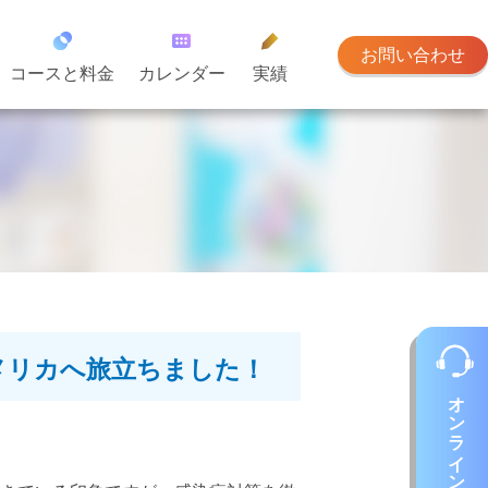
お問い合わせ
コースと料金
カレンダー
実績
メリカへ旅立ちました！
オンラインレッスン