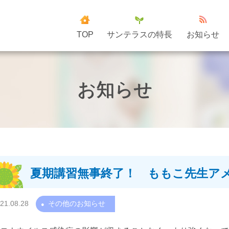
TOP
サンテラスの特長
お知らせ
お知らせ
夏期講習無事終了！ ももこ先生ア
21.08.28
その他のお知らせ