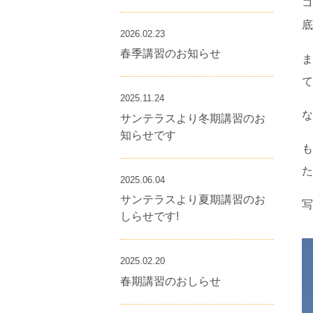
コ
底
2026.02.23
春季講習のお知らせ
ま
て
2025.11.24
な
サンテラスより冬期講習のお
知らせです
も
た
2025.06.04
サンテラスより夏期講習のお
写
しらせです!
2025.02.20
春期講習のおしらせ