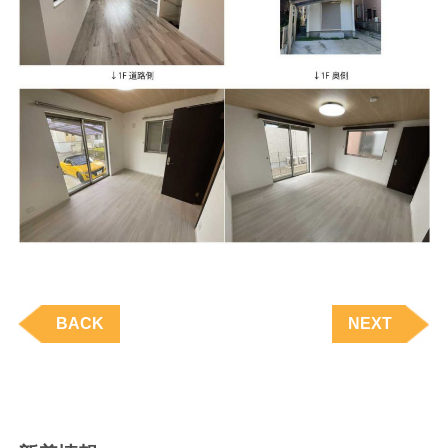
BACK
NEXT