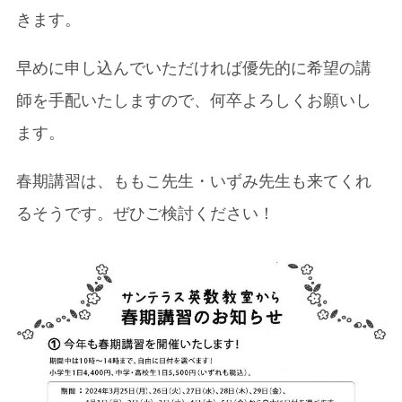
きます。
早めに申し込んでいただければ優先的に希望の講
師を手配いたしますので、何卒よろしくお願いし
ます。
春期講習は、ももこ先生・いずみ先生も来てくれ
るそうです。ぜひご検討ください！