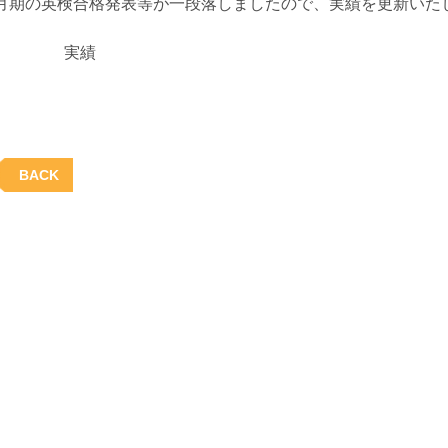
月期の英検合格発表等が一段落しましたので、実績を更新いた
実績
BACK