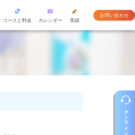
お問い合わせ
コースと料金
カレンダー
実績
オンラインレッスン